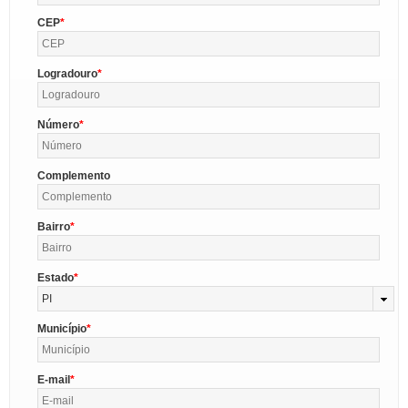
CEP
Logradouro
Número
Complemento
Bairro
Estado
PI
Município
E-mail