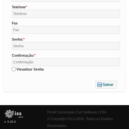
Telefone
Fax
Senha:
Confirmação:
Visualizar Senha
Salvar
Fiorilli Sociedade Civil Software LTDA
© Copyright 2012-2026. Todos os Direitos
v. 3.10.2
Reservados.