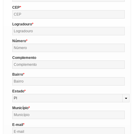
CEP
Logradouro
Número
Complemento
Bairro
Estado
PI
Município
E-mail