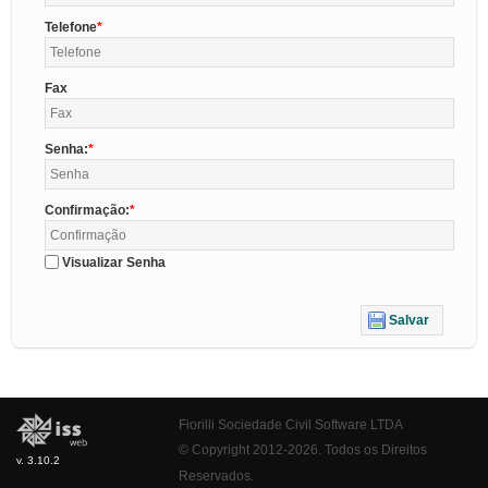
Telefone
Fax
Senha:
Confirmação:
Visualizar Senha
Salvar
Fiorilli Sociedade Civil Software LTDA
© Copyright 2012-2026. Todos os Direitos
v. 3.10.2
Reservados.