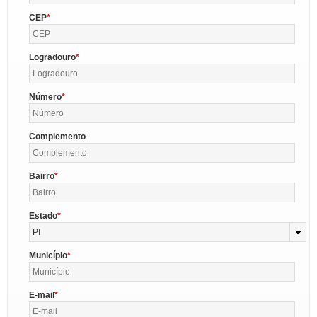
CEP
Logradouro
Número
Complemento
Bairro
Estado
PI
Município
E-mail