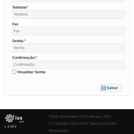
Telefone
Fax
Senha:
Confirmação:
Visualizar Senha
Salvar
Fiorilli Sociedade Civil Software LTDA
© Copyright 2012-2026. Todos os Direitos
v. 3.10.2
Reservados.