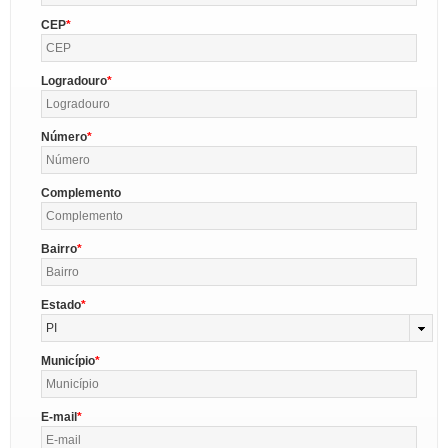
CEP
Logradouro
Número
Complemento
Bairro
Estado
PI
Município
E-mail