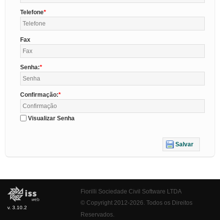
Telefone
Fax
Senha:
Confirmação:
Visualizar Senha
Salvar
Fiorilli Sociedade Civil Software LTDA
© Copyright 2012-2026. Todos os Direitos
v. 3.10.2
Reservados.