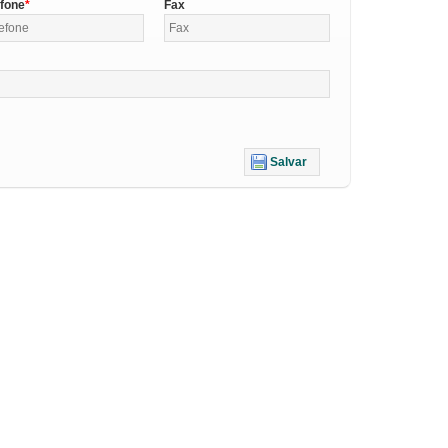
efone
Fax
Salvar