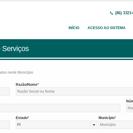
(86) 3323
INÍCIO
ACESSO AO SISTEMA
 Serviços
tados neste Município
Razão/Nome
Nú
Estado
Município
PI