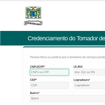
Credenciamento do Tomador de
Pessoa física ou jurídica que é tomadora de serviços pres
CNPJ/CPF
I.E./RG
CEP
Logradouro
Bairro