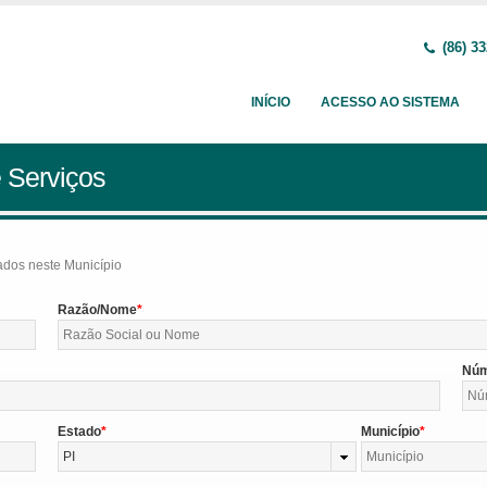
(86) 33
INÍCIO
ACESSO AO SISTEMA
 Serviços
tados neste Município
Razão/Nome
Nú
Estado
Município
PI