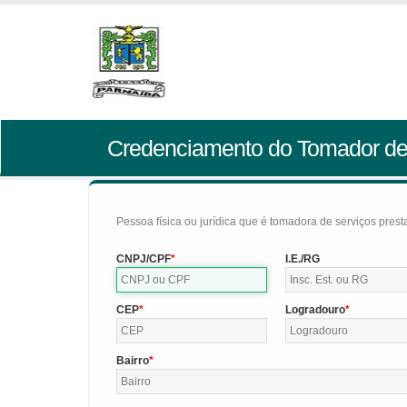
Credenciamento do Tomador de
Pessoa física ou jurídica que é tomadora de serviços pres
CNPJ/CPF
I.E./RG
CEP
Logradouro
Bairro