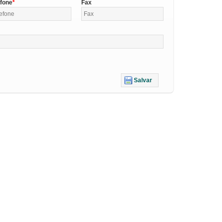
efone
Fax
Salvar