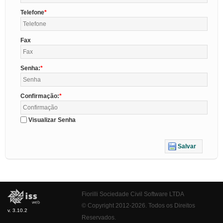
Telefone
Fax
Senha:
Confirmação:
Visualizar Senha
Salvar
Fiorilli Sociedade Civil Software LTDA
© Copyright 2012-2026. Todos os Direitos
v. 3.10.2
Reservados.