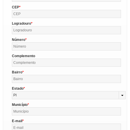
CEP
Logradouro
Número
Complemento
Bairro
Estado
PI
Município
E-mail