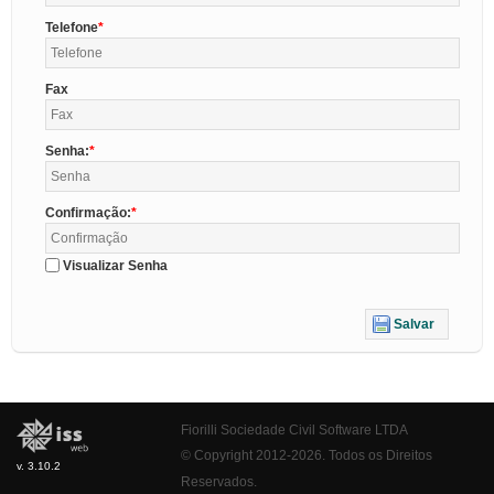
Telefone
Fax
Senha:
Confirmação:
Visualizar Senha
Salvar
Fiorilli Sociedade Civil Software LTDA
© Copyright 2012-2026. Todos os Direitos
v. 3.10.2
Reservados.