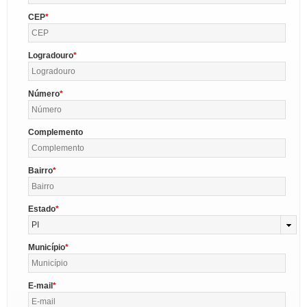
CEP
Logradouro
Número
Complemento
Bairro
Estado
PI
Município
E-mail