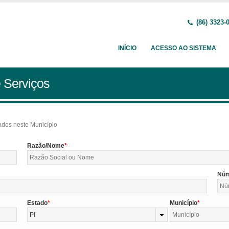
(86) 3323-
INÍCIO
ACESSO AO SISTEMA
 Serviços
tados neste Município
Razão/Nome
Nú
Estado
Município
PI