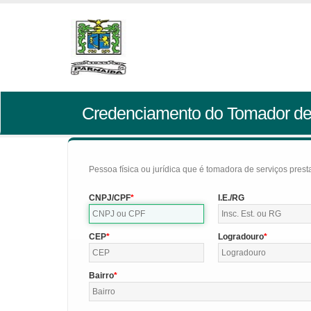
Credenciamento do Tomador de
Pessoa física ou jurídica que é tomadora de serviços pres
CNPJ/CPF
I.E./RG
CEP
Logradouro
Bairro