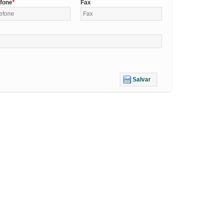
efone
Fax
Salvar