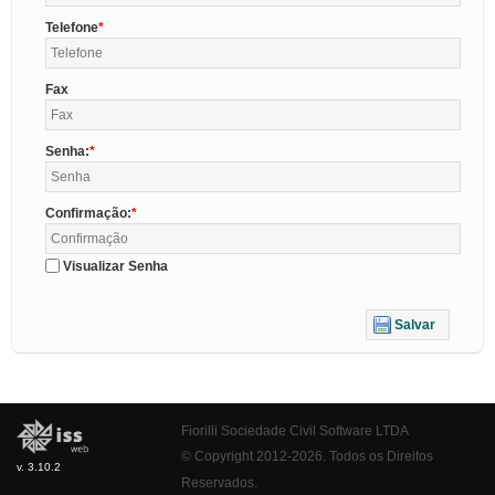
Telefone
Fax
Senha:
Confirmação:
Visualizar Senha
Salvar
Fiorilli Sociedade Civil Software LTDA
© Copyright 2012-2026. Todos os Direitos
v. 3.10.2
Reservados.