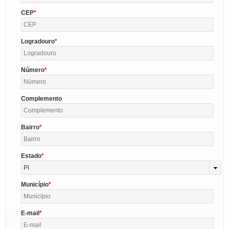
CEP
Logradouro
Número
Complemento
Bairro
Estado
PI
Município
E-mail