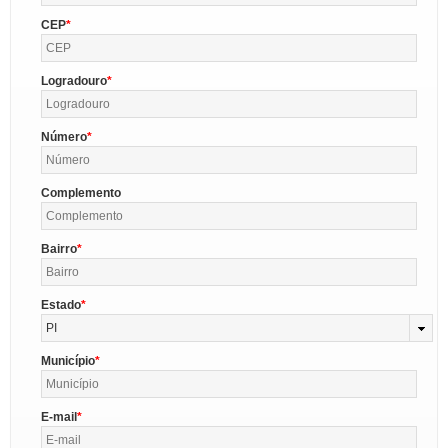
CEP
Logradouro
Número
Complemento
Bairro
Estado
PI
Município
E-mail