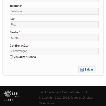
Telefone
Fax
Senha:
Confirmação:
Visualizar Senha
Salvar
Fiorilli Sociedade Civil Software LTDA
© Copyright 2012-2026. Todos os Direitos
v. 3.10.2
Reservados.