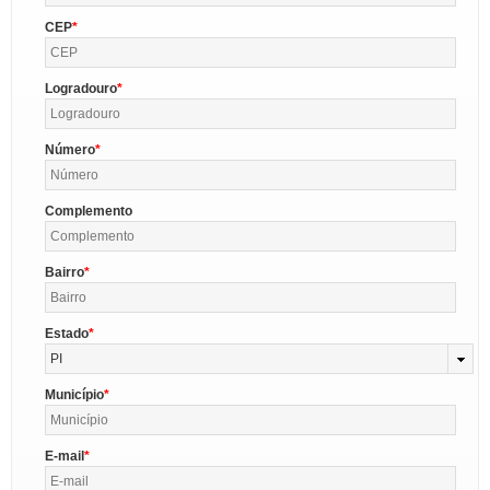
CEP
Logradouro
Número
Complemento
Bairro
Estado
PI
Município
E-mail