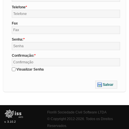
Telefone
Fax
Senha:
Confirmação:
Visualizar Senha
Salvar
Fiorilli Sociedade Civil Software LTDA
© Copyright 2012-2026. Todos os Direitos
v. 3.10.2
Reservados.