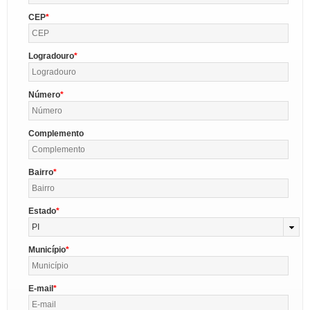
CEP
Logradouro
Número
Complemento
Bairro
Estado
PI
Município
E-mail