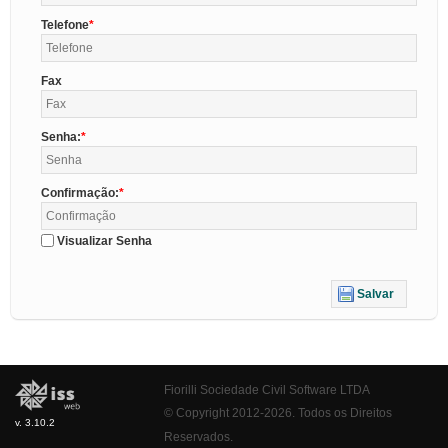
Telefone
Fax
Senha:
Confirmação:
Visualizar Senha
Salvar
Fiorilli Sociedade Civil Software LTDA
© Copyright 2012-2026. Todos os Direitos
v. 3.10.2
Reservados.