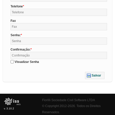
Telefone
Fax
Senha:
Confirmação:
Visualizar Senha
Salvar
Fiorilli Sociedade Civil Software LTDA
© Copyright 2012-2026. Todos os Direitos
v. 3.10.2
Reservados.