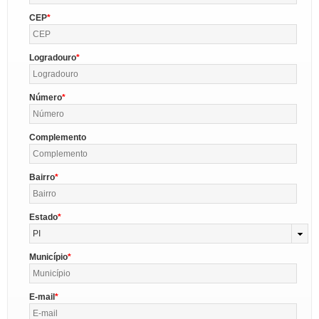
CEP
Logradouro
Número
Complemento
Bairro
Estado
PI
Município
E-mail