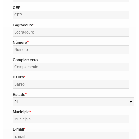
CEP
Logradouro
Número
Complemento
Bairro
Estado
PI
Município
E-mail