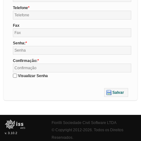
Telefone
Fax
Senha:
Confirmação:
Visualizar Senha
Salvar
Fiorilli Sociedade Civil Software LTDA
© Copyright 2012-2026. Todos os Direitos
v. 3.10.2
Reservados.