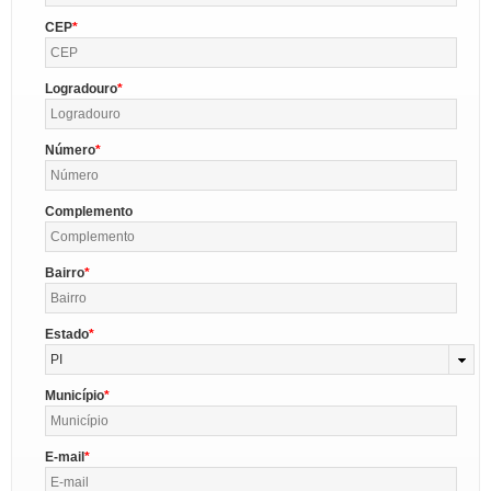
CEP
Logradouro
Número
Complemento
Bairro
Estado
PI
Município
E-mail