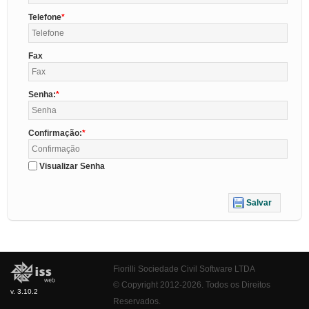
Telefone
Fax
Senha:
Confirmação:
Visualizar Senha
Salvar
Fiorilli Sociedade Civil Software LTDA
© Copyright 2012-2026. Todos os Direitos
v. 3.10.2
Reservados.