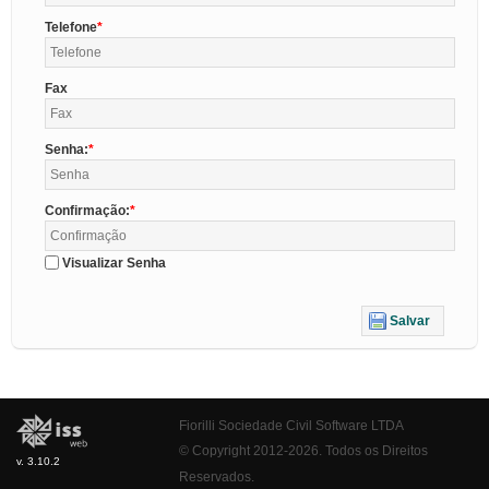
Telefone
Fax
Senha:
Confirmação:
Visualizar Senha
Salvar
Fiorilli Sociedade Civil Software LTDA
© Copyright 2012-2026. Todos os Direitos
v. 3.10.2
Reservados.