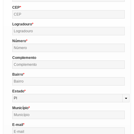
CEP
Logradouro
Número
Complemento
Bairro
Estado
PI
Município
E-mail