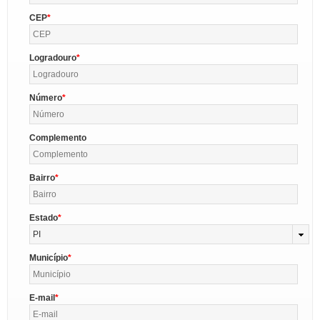
CEP
Logradouro
Número
Complemento
Bairro
Estado
PI
Município
E-mail