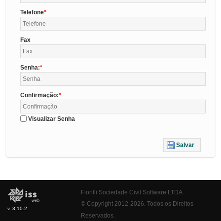
Telefone
Fax
Senha:
Confirmação:
Visualizar Senha
Salvar
Fiorilli Sociedade Civil Software LTDA
© Copyright 2012-2026. Todos os Direitos
v. 3.10.2
Reservados.