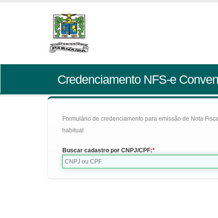
Credenciamento NFS-e Conven
Formulário de credenciamento para emissão de Nota Fiscal d
habitual
Buscar cadastro por CNPJ/CPF: