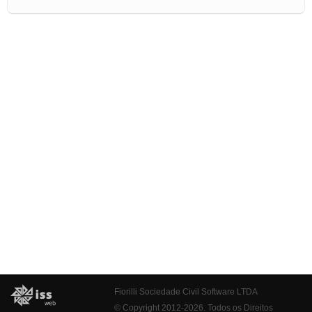
Fiorilli Sociedade Civil Software LTDA
© Copyright 2012-2026. Todos os Direitos