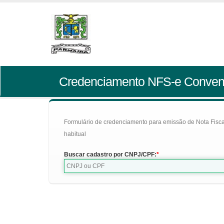
Credenciamento NFS-e Conven
Formulário de credenciamento para emissão de Nota Fiscal d
habitual
Buscar cadastro por CNPJ/CPF: