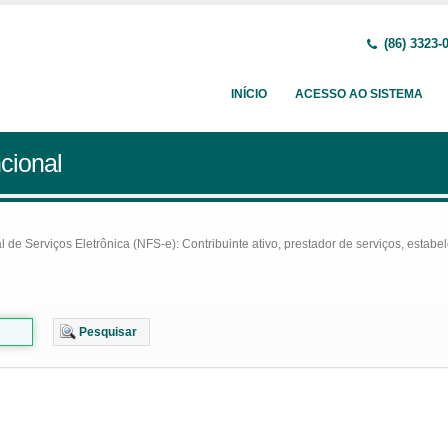
(86) 3323-
INÍCIO
ACESSO AO SISTEMA
cional
e Serviços Eletrônica (NFS-e): Contribuinte ativo, prestador de serviços, estabel
Pesquisar