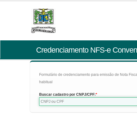
Credenciamento NFS-e Conven
Formulário de credenciamento para emissão de Nota Fiscal d
habitual
Buscar cadastro por CNPJ/CPF: