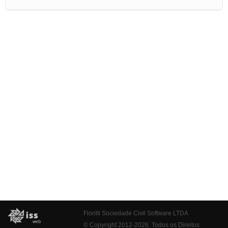
Fiorilli Sociedade Civil Software LTDA
© Copyright 2012-2026. Todos os Direitos