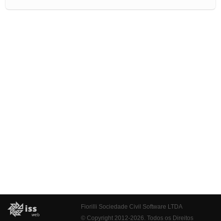
Fiorilli Sociedade Civil Software LTDA
© Copyright 2012-2026. Todos os Direitos