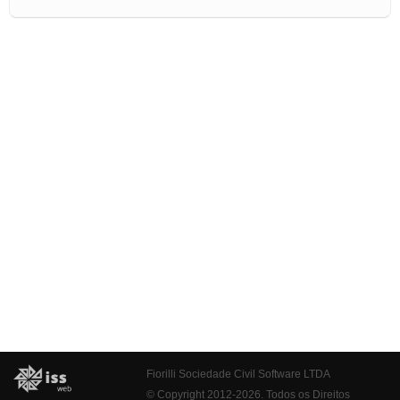
Fiorilli Sociedade Civil Software LTDA
© Copyright 2012-2026. Todos os Direitos