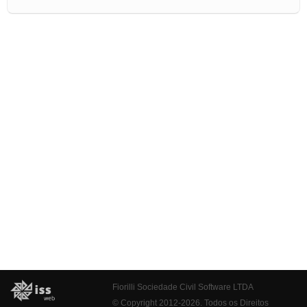
Fiorilli Sociedade Civil Software LTDA
© Copyright 2012-2026. Todos os Direitos