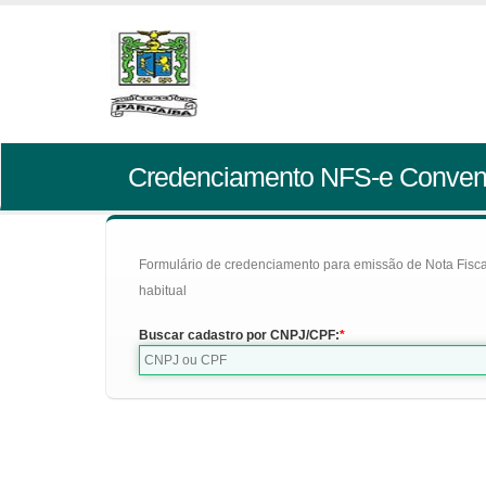
Credenciamento NFS-e Conven
Formulário de credenciamento para emissão de Nota Fiscal d
habitual
Buscar cadastro por CNPJ/CPF: