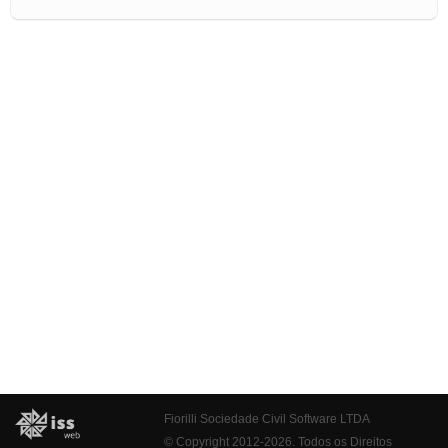
Fiorilli Sociedade Civil Software LTDA
© Copyright 2012-2026. Todos os Direitos