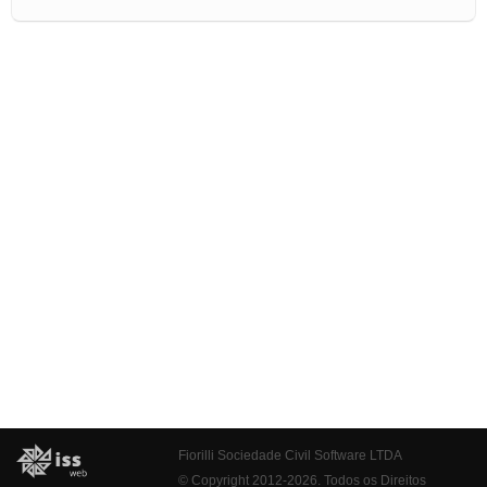
Fiorilli Sociedade Civil Software LTDA
© Copyright 2012-2026. Todos os Direitos