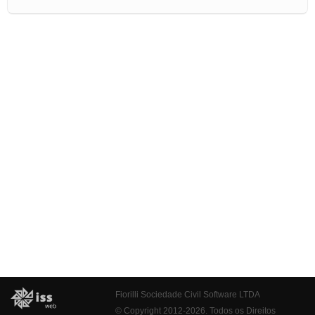
Fiorilli Sociedade Civil Software LTDA
© Copyright 2012-2026. Todos os Direitos