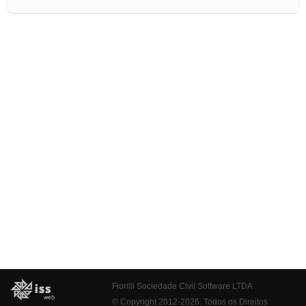
Fiorilli Sociedade Civil Software LTDA
© Copyright 2012-2026. Todos os Direitos