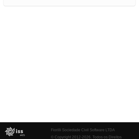
Fiorilli Sociedade Civil Software LTDA
© Copyright 2012-2026. Todos os Direitos