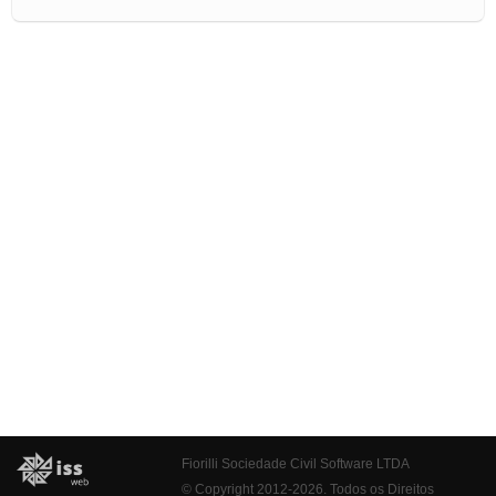
Fiorilli Sociedade Civil Software LTDA
© Copyright 2012-2026. Todos os Direitos