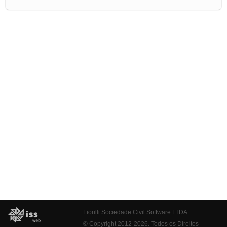
Fiorilli Sociedade Civil Software LTDA
© Copyright 2012-2026. Todos os Direitos