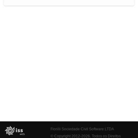
Fiorilli Sociedade Civil Software LTDA
© Copyright 2012-2026. Todos os Direitos