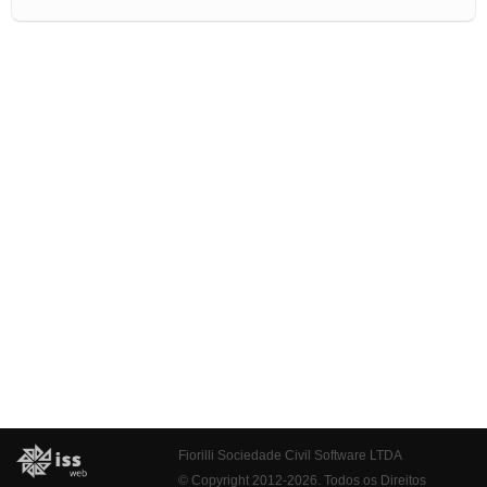
Fiorilli Sociedade Civil Software LTDA
© Copyright 2012-2026. Todos os Direitos