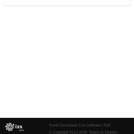
Fiorilli Sociedade Civil Software LTDA
© Copyright 2012-2026. Todos os Direitos