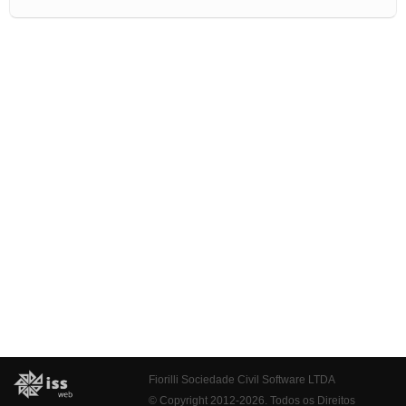
Fiorilli Sociedade Civil Software LTDA
© Copyright 2012-2026. Todos os Direitos