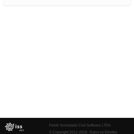
Fiorilli Sociedade Civil Software LTDA
© Copyright 2012-2026. Todos os Direitos