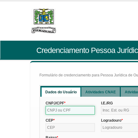
Credenciamento Pessoa Jurídic
Formulário de credenciamento para Pessoa Jurídica de Outr
Dados do Usuário
Atividades CNAE
Ativida
CNPJ/CPF
I.E./RG
CEP
Logradouro
Bairro