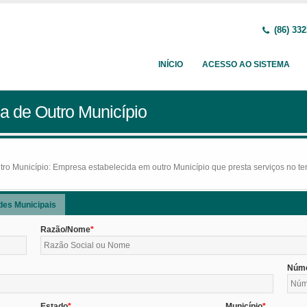
(86) 332
INÍCIO
ACESSO AO SISTEMA
a de Outro Município
o Município: Empresa estabelecida em outro Município que presta serviços no terr
des Municipais
Razão/Nome
Núm
Estado
Município