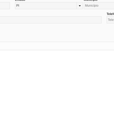
PI
Tele