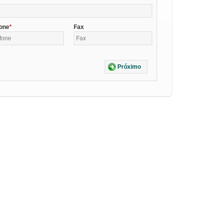
fone
Fax
Próximo