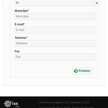
PI
Município
E-mail
Telefone
Fax
Próximo
Fiorilli Sociedade Civil Software LTDA
© Copyright 2012-2026. Todos os Direitos