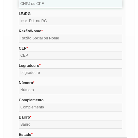
I.E./RG
Razão/Nome
CEP
Logradouro
Número
Complemento
Bairro
Estado