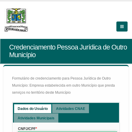
Credenciamento Pessoa Jurídica de Outro
Município
Formulário de credenciamento para Pessoa Jurídica de Outro
Município: Empresa estabelecida em outro Município que presta
serviços no território deste Município
Dados do Usuário
Atividades CNAE
Atividades Municipais
CNPJ/CPF