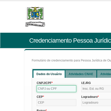
Credenciamento Pessoa Jurídic
Formulário de credenciamento para Pessoa Jurídica de Outr
Dados do Usuário
Atividades CNAE
Ativida
CNPJ/CPF
I.E./RG
CEP
Logradouro
Bairro