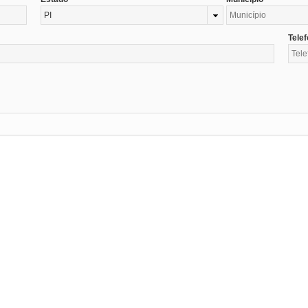
PI
Tele