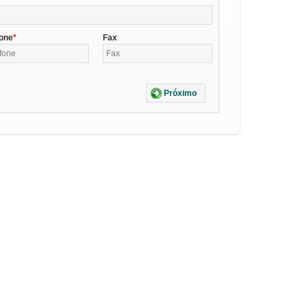
fone
Fax
Próximo