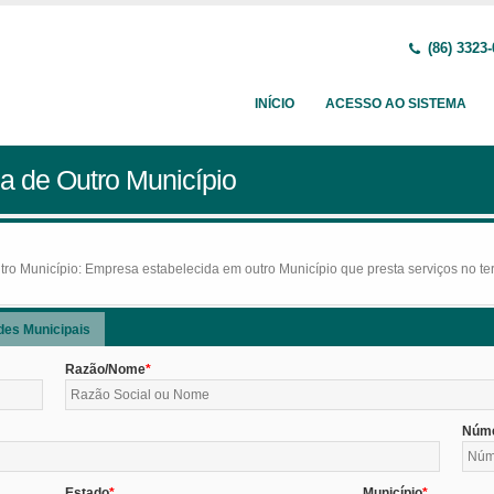
(86) 3323
INÍCIO
ACESSO AO SISTEMA
a de Outro Município
o Município: Empresa estabelecida em outro Município que presta serviços no terr
des Municipais
Razão/Nome
Núm
Estado
Município