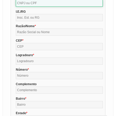
I.E./RG
Razão/Nome
CEP
Logradouro
Número
Complemento
Bairro
Estado