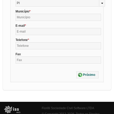
PI
Município
E-mail
Telefone
Fax
Próximo
Fiorilli Sociedade Civil Software LTDA
© Copyright 2012-2026. Todos os Direitos