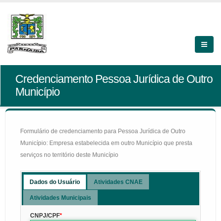
Credenciamento Pessoa Jurídica de Outro
Município
Formulário de credenciamento para Pessoa Jurídica de Outro
Município: Empresa estabelecida em outro Município que presta
serviços no território deste Município
Dados do Usuário
Atividades CNAE
Atividades Municipais
CNPJ/CPF