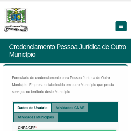
Credenciamento Pessoa Jurídica de Outro
Município
Formulário de credenciamento para Pessoa Jurídica de Outro
Município: Empresa estabelecida em outro Município que presta
serviços no território deste Município
Dados do Usuário
Atividades CNAE
Atividades Municipais
CNPJ/CPF