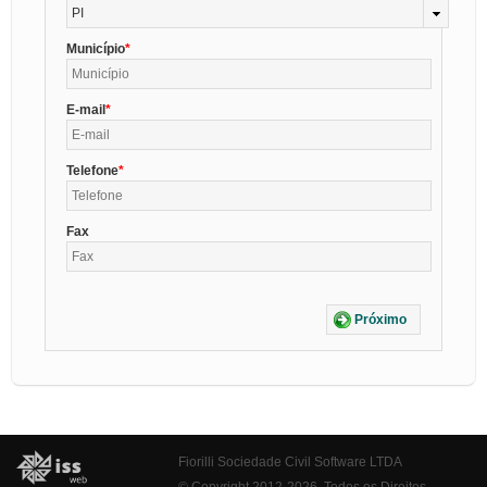
PI
Município
E-mail
Telefone
Fax
Próximo
Fiorilli Sociedade Civil Software LTDA
© Copyright 2012-2026. Todos os Direitos