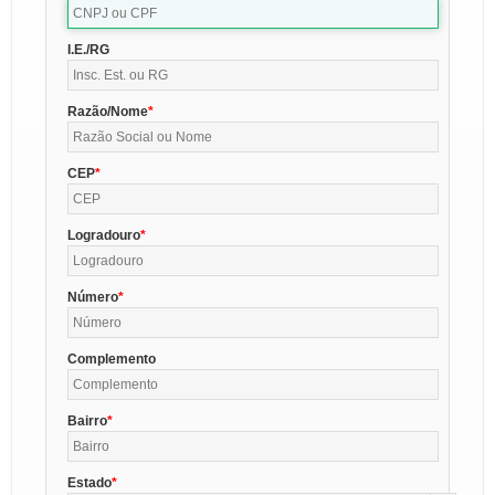
I.E./RG
Razão/Nome
CEP
Logradouro
Número
Complemento
Bairro
Estado