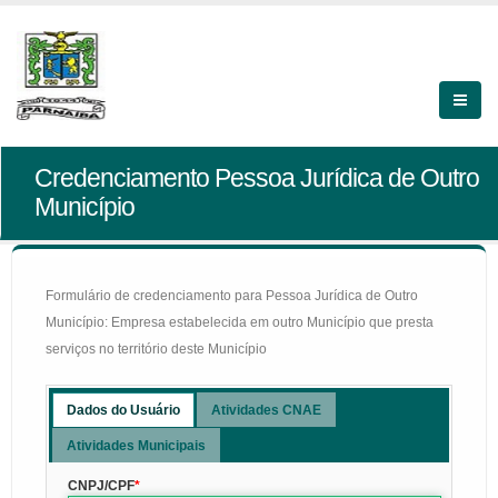
Credenciamento Pessoa Jurídica de Outro
Município
Formulário de credenciamento para Pessoa Jurídica de Outro
Município: Empresa estabelecida em outro Município que presta
serviços no território deste Município
Dados do Usuário
Atividades CNAE
Atividades Municipais
CNPJ/CPF