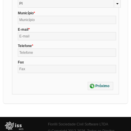
PI
Município
E-mail
Telefone
Fax
Próximo
Fiorilli Sociedade Civil Software LTDA
© Copyright 2012-2026. Todos os Direitos