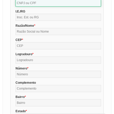
I.E./RG
Razão/Nome
CEP
Logradouro
Número
Complemento
Bairro
Estado