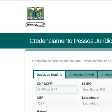
Credenciamento Pessoa Jurídic
Formulário de credenciamento para Pessoa Jurídica de Outr
Dados do Usuário
Atividades CNAE
Ativida
CNPJ/CPF
I.E./RG
CEP
Logradouro
Bairro