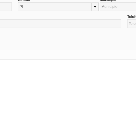
PI
Tele