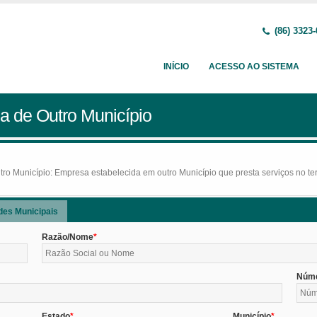
(86) 3323
INÍCIO
ACESSO AO SISTEMA
a de Outro Município
o Município: Empresa estabelecida em outro Município que presta serviços no terr
des Municipais
Razão/Nome
Núm
Estado
Município