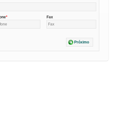
fone
Fax
Próximo