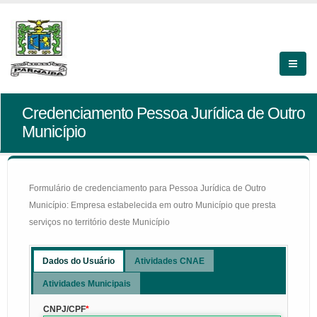
Credenciamento Pessoa Jurídica de Outro
Município
Formulário de credenciamento para Pessoa Jurídica de Outro
Município: Empresa estabelecida em outro Município que presta
serviços no território deste Município
Dados do Usuário
Atividades CNAE
Atividades Municipais
CNPJ/CPF