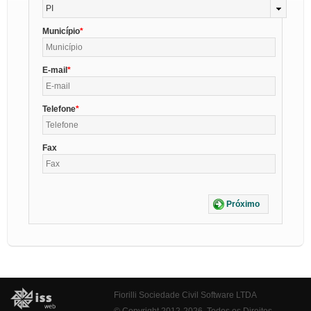
PI
Município
E-mail
Telefone
Fax
Próximo
Fiorilli Sociedade Civil Software LTDA
© Copyright 2012-2026. Todos os Direitos