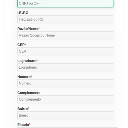
I.E./RG
Razão/Nome
CEP
Logradouro
Número
Complemento
Bairro
Estado