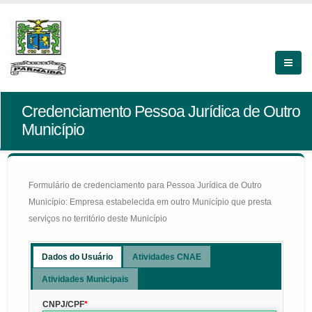
Credenciamento Pessoa Jurídica de Outro
Município
Formulário de credenciamento para Pessoa Jurídica de Outro
Município: Empresa estabelecida em outro Município que presta
serviços no território deste Município
Dados do Usuário
Atividades CNAE
Atividades Municipais
CNPJ/CPF