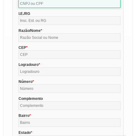
I.E./RG
Razão/Nome
CEP
Logradouro
Número
Complemento
Bairro
Estado