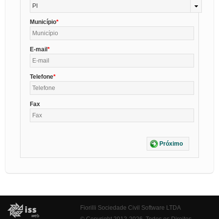
PI
Município
E-mail
Telefone
Fax
Próximo
Fiorilli Sociedade Civil Software LTDA
© Copyright 2012-2026. Todos os Direitos