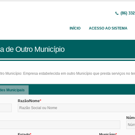
(86) 332
INÍCIO
ACESSO AO SISTEMA
a de Outro Município
o Município: Empresa estabelecida em outro Município que presta serviços no terr
des Municipais
Razão/Nome
Núm
Estado
Município