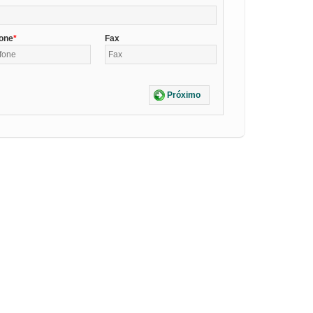
fone
Fax
Próximo