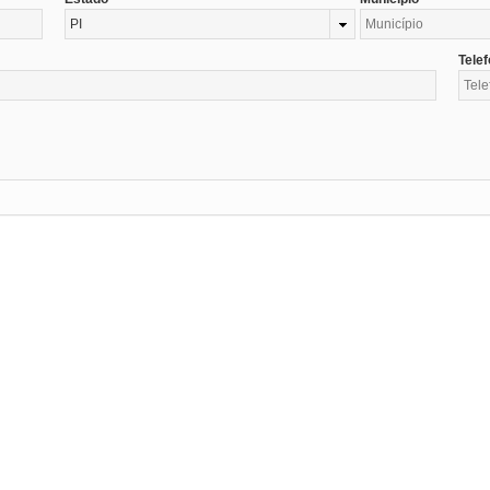
PI
Tele