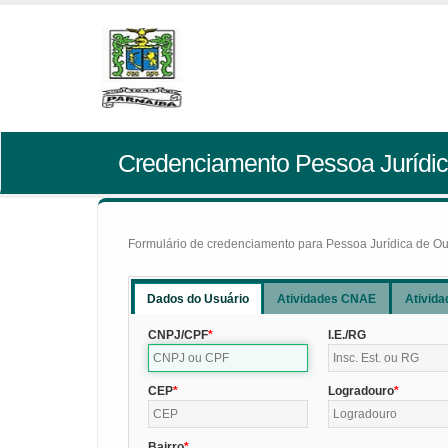
Credenciamento Pessoa Jurídic
Formulário de credenciamento para Pessoa Jurídica de Outr
Dados do Usuário
Atividades CNAE
Ativida
CNPJ/CPF
I.E./RG
CEP
Logradouro
Bairro