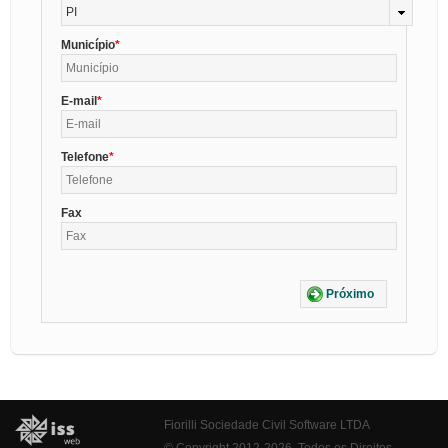
PI
Município
E-mail
Telefone
Fax
Próximo
Fiorilli Sociedade Civil Software LTDA
© Copyright 2012-2026. Todos os Direitos