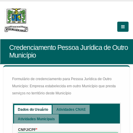
Credenciamento Pessoa Jurídica de Outro
Município
Formulário de credenciamento para Pessoa Jurídica de Outro
Município: Empresa estabelecida em outro Município que presta
serviços no território deste Município
Dados do Usuário
Atividades CNAE
Atividades Municipais
CNPJ/CPF