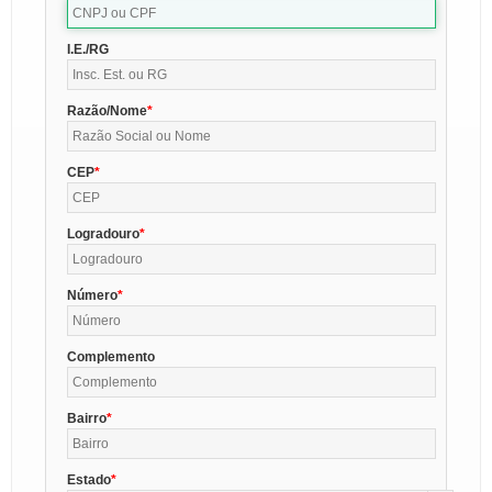
I.E./RG
Razão/Nome
CEP
Logradouro
Número
Complemento
Bairro
Estado